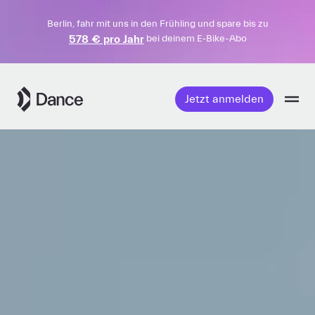
Berlin, fahr mit uns in den Frühling und spare bis zu
578 € pro Jahr
bei deinem E‑Bike-Abo
Weiter
zum
Jetzt anmelden
Inhalt