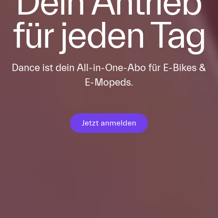
Dein Antrieb
für jeden Tag
Dance ist dein All-in-One-Abo für E-Bikes &
E-Mopeds.
Jetzt anmelden