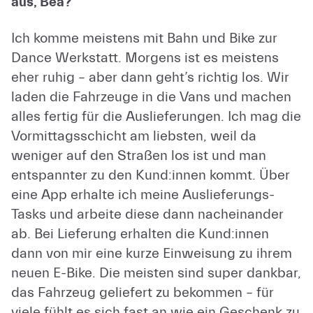
aus, Bea?
Ich komme meistens mit Bahn und Bike zur
Dance Werkstatt. Morgens ist es meistens
eher ruhig – aber dann geht’s richtig los. Wir
laden die Fahrzeuge in die Vans und machen
alles fertig für die Auslieferungen. Ich mag die
Vormittagsschicht am liebsten, weil da
weniger auf den Straßen los ist und man
entspannter zu den Kund:innen kommt. Über
eine App erhalte ich meine Auslieferungs-
Tasks und arbeite diese dann nacheinander
ab. Bei Lieferung erhalten die Kund:innen
dann von mir eine kurze Einweisung zu ihrem
neuen E-Bike. Die meisten sind super dankbar,
das Fahrzeug geliefert zu bekommen – für
viele fühlt es sich fast an wie ein Geschenk zu