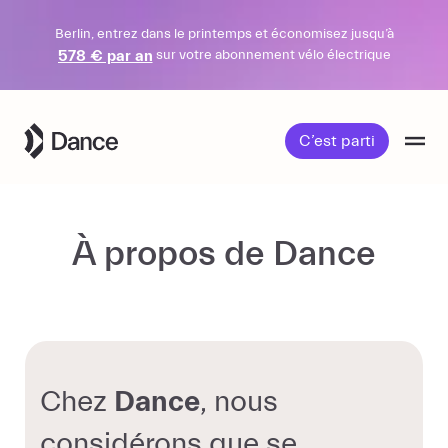
Berlin, entrez dans le printemps et économisez jusqu’à
578 € par an
sur votre abonnement vélo électrique
Passer
au
C’est parti
contenu
À propos de Dance
Chez
Dance
, nous
considérons que se