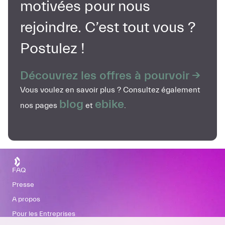
motivées pour nous
rejoindre. C’est tout vous ?
Postulez !
Découvrez les offres à pourvoir →
Vous voulez en savoir plus ? Consultez également
blog
ebike
nos pages
et
.
FAQ
Presse
À propos
Pour les Entreprises