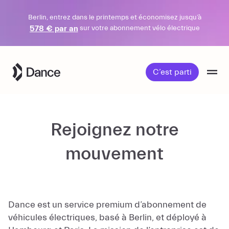
Berlin, entrez dans le printemps et économisez jusqu’à
578 € par an
sur votre abonnement vélo électrique
Passer
au
C’est parti
contenu
Rejoignez notre
mouvement
Dance est un service premium d’abonnement de
véhicules électriques, basé à Berlin, et déployé à