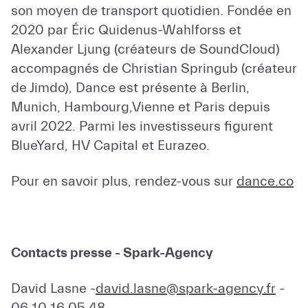
son moyen de transport quotidien. Fondée en
2020 par Éric Quidenus-Wahlforss et
Alexander Ljung (créateurs de SoundCloud)
accompagnés de Christian Springub (créateur
de Jimdo), Dance est présente à Berlin,
Munich, Hambourg,Vienne et Paris depuis
avril 2022. Parmi les investisseurs figurent
BlueYard, HV Capital et Eurazeo.
Pour en savoir plus, rendez-vous sur
dance.co
Contacts presse - Spark-Agency
David Lasne -
david.lasne@spark-agency.fr
-
06 10 16 05 48