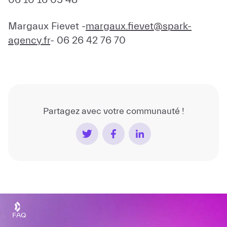
Margaux Fievet -
margaux.fievet@spark-
agency.fr
- 06 26 42 76 70
Partagez avec votre communauté !
FAQ